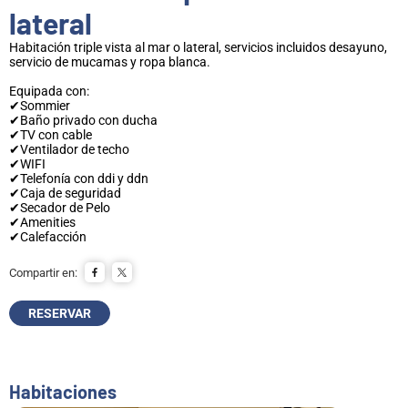
lateral
Habitación triple vista al mar o lateral, servicios incluidos desayuno,
servicio de mucamas y ropa blanca.
Equipada con:
✔Sommier
✔Baño privado con ducha
✔TV con cable
✔Ventilador de techo
✔WIFI
✔Telefonía con ddi y ddn
✔Caja de seguridad
✔Secador de Pelo
✔Amenities
✔Calefacción
Compartir en:
RESERVAR
Habitaciones