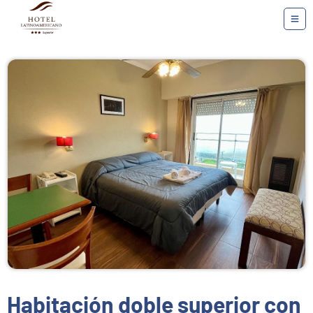
Habitación doble superior con