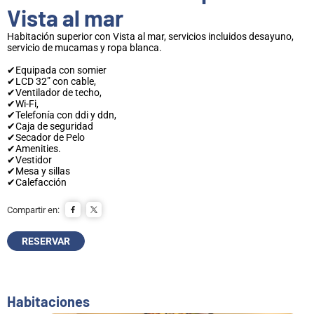
Vista al mar
Habitación superior con Vista al mar, servicios incluidos desayuno,
servicio de mucamas y ropa blanca.
✔Equipada con somier
✔LCD 32” con cable,
✔Ventilador de techo,
✔Wi-Fi,
✔Telefonía con ddi y ddn,
✔Caja de seguridad
✔Secador de Pelo
✔Amenities.
✔Vestidor
✔Mesa y sillas
✔Calefacción
Compartir en:
RESERVAR
Habitaciones