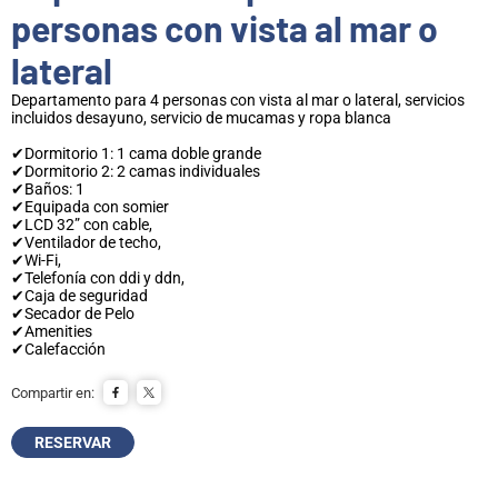
personas con vista al mar o
lateral
Departamento para 4 personas con vista al mar o lateral, servicios
incluidos desayuno, servicio de mucamas y ropa blanca
✔Dormitorio 1: 1 cama doble grande
✔Dormitorio 2: 2 camas individuales
✔Baños: 1
✔Equipada con somier
✔LCD 32” con cable,
✔Ventilador de techo,
✔Wi-Fi,
✔Telefonía con ddi y ddn,
✔Caja de seguridad
✔Secador de Pelo
✔Amenities
✔Calefacción
Compartir en:
RESERVAR